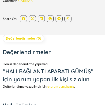
Category:
ÇAKMAK
Share On:
Değerlendirmeler (0)
Değerlendirmeler
Henüz değerlendirme yapılmadı.
“HALI BAĞLANTI APARATI GÜMÜŞ”
için yorum yapan ilk kişi siz olun
Değerlendirme yazabilmek için
oturum açmalısınız
.