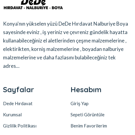
Konya'nın yükselen yüzü DeDe Hırdavat Nalburiye Boya
sayesinde eviniz , iş yeriniz ve çevreniz gündelik hayatta
kullanabileceğiniz el aletlerinden çeşme malzemelerine ,
elektirikten, korniş malzemelerine , boyadan nalburiye
malzemelerine ve daha fazlasını bulabileceğiniz tek
adres...
Sayfalar
Hesabım
Dede Hırdavat
Giriş Yap
Kurumsal
Sepeti Görüntüle
Gizlilik Politikası
Benim Favorilerim