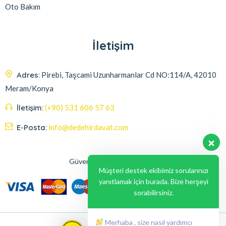
Oto Bakım
İletişim
Adres:
Pirebi, Taşcami Uzunharmanlar Cd NO:114/A, 42010
Meram/Konya
İletişim:
(+90) 531 606 57 63
E-Posta:
info@dedehirdavat.com
Güvenli Ödeme Seçenekleri
Müşteri destek ekibimiz sorularınızı
yanıtlamak için burada. Bize herşeyi
sorabilirsiniz.
Merhaba , size nasıl yardımcı