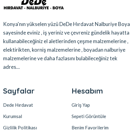
Konya'nın yükselen yüzü DeDe Hırdavat Nalburiye Boya
sayesinde eviniz , iş yeriniz ve çevreniz gündelik hayatta
kullanabileceğiniz el aletlerinden çeşme malzemelerine ,
elektirikten, korniş malzemelerine , boyadan nalburiye
malzemelerine ve daha fazlasını bulabileceğiniz tek
adres...
Sayfalar
Hesabım
Dede Hırdavat
Giriş Yap
Kurumsal
Sepeti Görüntüle
Gizlilik Politikası
Benim Favorilerim