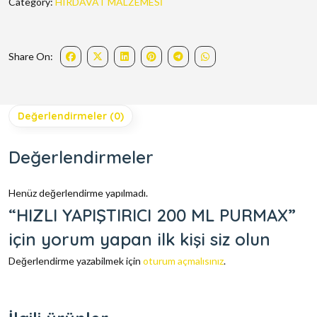
Category:
HIRDAVAT MALZEMESİ
Share On:
Değerlendirmeler (0)
Değerlendirmeler
Henüz değerlendirme yapılmadı.
“HIZLI YAPIŞTIRICI 200 ML PURMAX”
için yorum yapan ilk kişi siz olun
Değerlendirme yazabilmek için
oturum açmalısınız
.