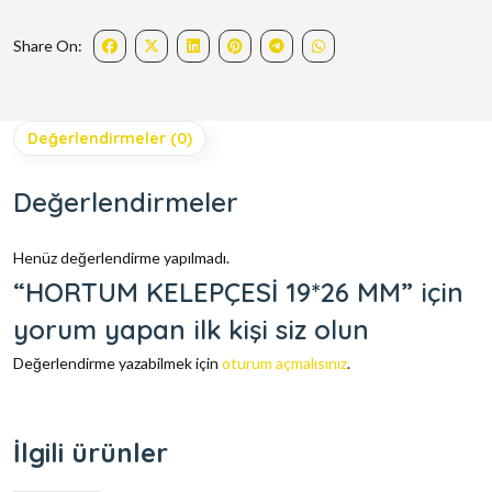
Share On:
Değerlendirmeler (0)
Değerlendirmeler
Henüz değerlendirme yapılmadı.
“HORTUM KELEPÇESİ 19*26 MM” için
yorum yapan ilk kişi siz olun
Değerlendirme yazabilmek için
oturum açmalısınız
.
İlgili ürünler