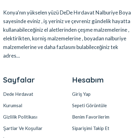
Konya'nın yükselen yüzü DeDe Hırdavat Nalburiye Boya
sayesinde eviniz , iş yeriniz ve çevreniz gündelik hayatta
kullanabileceğiniz el aletlerinden çeşme malzemelerine ,
elektirikten, korniş malzemelerine , boyadan nalburiye
malzemelerine ve daha fazlasını bulabileceğiniz tek
adres...
Sayfalar
Hesabım
Dede Hırdavat
Giriş Yap
Kurumsal
Sepeti Görüntüle
Gizlilik Politikası
Benim Favorilerim
Şartlar Ve Koşullar
Siparişimi Takip Et