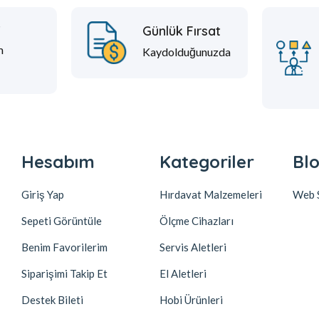
t
Günlük Fırsat
m
Kaydolduğunuzda
Hesabım
Kategoriler
Blo
Giriş Yap
Hırdavat Malzemeleri
Web S
Sepeti Görüntüle
Ölçme Cihazları
Benim Favorilerim
Servis Aletleri
Siparişimi Takip Et
El Aletleri
Destek Bileti
Hobi Ürünleri