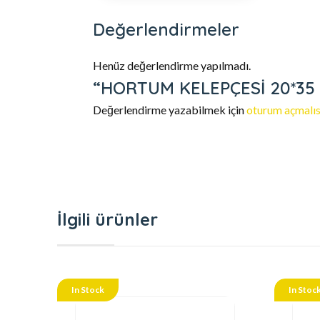
Değerlendirmeler
Henüz değerlendirme yapılmadı.
“HORTUM KELEPÇESİ 20*35 MM
Değerlendirme yazabilmek için
oturum açmalıs
İlgili ürünler
In Stock
In Stoc