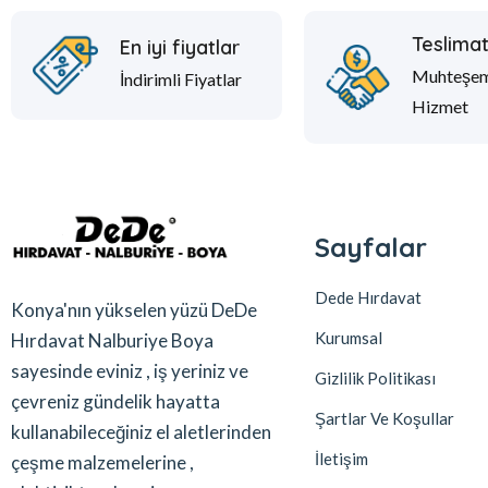
Teslima
En iyi fiyatlar
Muhteşe
İndirimli Fiyatlar
Hizmet
Sayfalar
Dede Hırdavat
Konya'nın yükselen yüzü DeDe
Kurumsal
Hırdavat Nalburiye Boya
sayesinde eviniz , iş yeriniz ve
Gizlilik Politikası
çevreniz gündelik hayatta
Şartlar Ve Koşullar
kullanabileceğiniz el aletlerinden
İletişim
çeşme malzemelerine ,