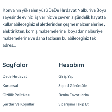
Konya'nın yükselen yüzü DeDe Hırdavat Nalburiye Boya
sayesinde eviniz , iş yeriniz ve çevreniz gündelik hayatta
kullanabileceğiniz el aletlerinden çeşme malzemelerine ,
elektirikten, korniş malzemelerine , boyadan nalburiye
malzemelerine ve daha fazlasını bulabileceğiniz tek
adres...
Sayfalar
Hesabım
Dede Hırdavat
Giriş Yap
Kurumsal
Sepeti Görüntüle
Gizlilik Politikası
Benim Favorilerim
Şartlar Ve Koşullar
Siparişimi Takip Et