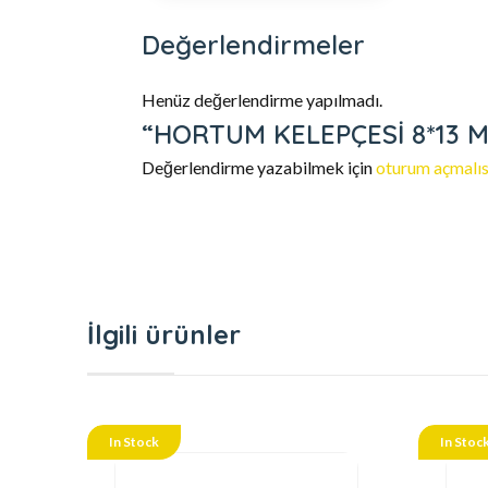
Değerlendirmeler
Henüz değerlendirme yapılmadı.
“HORTUM KELEPÇESİ 8*13 MM”
Değerlendirme yazabilmek için
oturum açmalıs
İlgili ürünler
In Stock
In Stoc