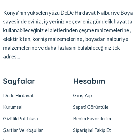
Konya'nın yükselen yüzü DeDe Hırdavat Nalburiye Boya
sayesinde eviniz , iş yeriniz ve çevreniz gündelik hayatta
kullanabileceğiniz el aletlerinden çeşme malzemelerine ,
elektirikten, korniş malzemelerine , boyadan nalburiye
malzemelerine ve daha fazlasını bulabileceğiniz tek
adres...
Sayfalar
Hesabım
Dede Hırdavat
Giriş Yap
Kurumsal
Sepeti Görüntüle
Gizlilik Politikası
Benim Favorilerim
Şartlar Ve Koşullar
Siparişimi Takip Et