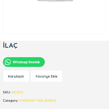
İLAÇ
Whatsap Destek
Karşılaştır
Favoriye Ekle
SKU:
001853
Category:
HIRDAVAT MALZEMESİ