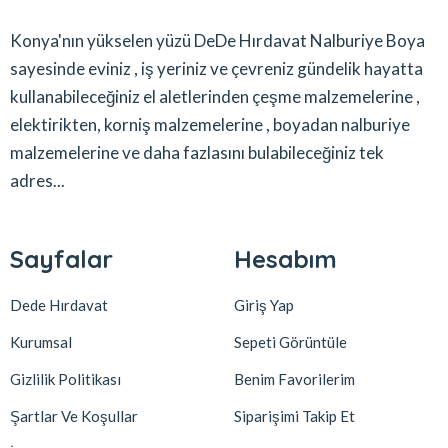
Konya'nın yükselen yüzü DeDe Hırdavat Nalburiye Boya
sayesinde eviniz , iş yeriniz ve çevreniz gündelik hayatta
kullanabileceğiniz el aletlerinden çeşme malzemelerine ,
elektirikten, korniş malzemelerine , boyadan nalburiye
malzemelerine ve daha fazlasını bulabileceğiniz tek
adres...
Sayfalar
Hesabım
Dede Hırdavat
Giriş Yap
Kurumsal
Sepeti Görüntüle
Gizlilik Politikası
Benim Favorilerim
Şartlar Ve Koşullar
Siparişimi Takip Et