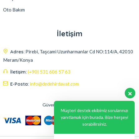
Oto Bakım
İletişim
Adres:
Pirebi, Taşcami Uzunharmanlar Cd NO:114/A, 42010
Meram/Konya
İletişim:
(+90) 531 606 57 63
E-Posta:
info@dedehirdavat.com
Güvenli Ödeme Seçenekleri
Müşteri destek ekibimiz sorularınızı
yanıtlamak için burada. Bize herşeyi
sorabilirsiniz.