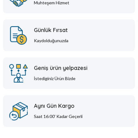
Muhteşem Hizmet
Günlük Fırsat
Kaydolduğunuzda
Geniş ürün yelpazesi
İstediginiz Ürün Bizde
Aynı Gün Kargo
Saat 16:00' Kadar Geçerli