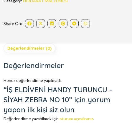
Category:
HIRDAVAT MALZEMESİ
Share On:
Değerlendirmeler (0)
Değerlendirmeler
Henüz değerlendirme yapılmadı.
“İŞ ELDİVENİ HANDY TURUNCU -
SİYAH ZEBRA NO 10” için yorum
yapan ilk kişi siz olun
Değerlendirme yazabilmek için
oturum açmalısınız
.