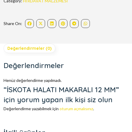
Category:
HIRDAVAT MALZEMESİ
Share On:
Değerlendirmeler (0)
Değerlendirmeler
Henüz değerlendirme yapılmadı.
“İSKOTA HALATI MAKARALI 12 MM”
için yorum yapan ilk kişi siz olun
Değerlendirme yazabilmek için
oturum açmalısınız
.