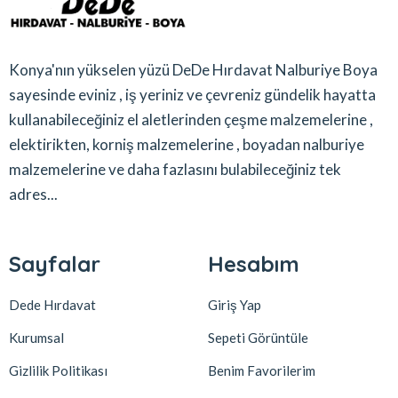
Konya'nın yükselen yüzü DeDe Hırdavat Nalburiye Boya
sayesinde eviniz , iş yeriniz ve çevreniz gündelik hayatta
kullanabileceğiniz el aletlerinden çeşme malzemelerine ,
elektirikten, korniş malzemelerine , boyadan nalburiye
malzemelerine ve daha fazlasını bulabileceğiniz tek
adres...
Sayfalar
Hesabım
Dede Hırdavat
Giriş Yap
Kurumsal
Sepeti Görüntüle
Gizlilik Politikası
Benim Favorilerim