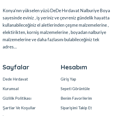
Konya'nın yükselen yüzü DeDe Hırdavat Nalburiye Boya
sayesinde eviniz , iş yeriniz ve çevreniz gündelik hayatta
kullanabileceğiniz el aletlerinden çeşme malzemelerine ,
elektirikten, korniş malzemelerine , boyadan nalburiye
malzemelerine ve daha fazlasını bulabileceğiniz tek
adres...
Sayfalar
Hesabım
Dede Hırdavat
Giriş Yap
Kurumsal
Sepeti Görüntüle
Gizlilik Politikası
Benim Favorilerim
Şartlar Ve Koşullar
Siparişimi Takip Et