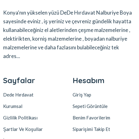
Konya'nın yükselen yüzü DeDe Hırdavat Nalburiye Boya
sayesinde eviniz , iş yeriniz ve çevreniz gündelik hayatta
kullanabileceğiniz el aletlerinden çeşme malzemelerine ,
elektirikten, korniş malzemelerine , boyadan nalburiye
malzemelerine ve daha fazlasını bulabileceğiniz tek
adres...
Sayfalar
Hesabım
Dede Hırdavat
Giriş Yap
Kurumsal
Sepeti Görüntüle
Gizlilik Politikası
Benim Favorilerim
Şartlar Ve Koşullar
Siparişimi Takip Et