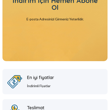
İndirim İçin
Hemen Abone
Ol
E-posta Adresinizi Girmeniz Yeterlidir.
En iyi fiyatlar
İndirimli Fiyatlar
Teslimat