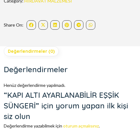
Category:
HIRDAVAT MALZEMESİ
Share On:
Değerlendirmeler (0)
Değerlendirmeler
Henüz değerlendirme yapılmadı.
“KAPI ALTI AYARLANABİLİR EŞŞİK
SÜNGERİ” için yorum yapan ilk kişi
siz olun
Değerlendirme yazabilmek için
oturum açmalısınız
.