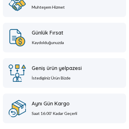
Muhteşem Hizmet
Günlük Fırsat
Kaydolduğunuzda
Geniş ürün yelpazesi
İstediginiz Ürün Bizde
Aynı Gün Kargo
Saat 16:00' Kadar Geçerli