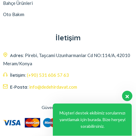
Bahçe Ürünleri
Oto Bakım
İletişim
Adres:
Pirebi, Taşcami Uzunharmanlar Cd NO:114/A, 42010
Meram/Konya
İletişim:
(+90) 531 606 57 63
E-Posta:
info@dedehirdavat.com
Güvenli Ödeme Seçenekleri
Müşteri destek ekibimiz sorularınızı
yanıtlamak için burada. Bize herşeyi
sorabilirsiniz.