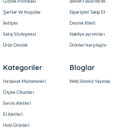
Gizlilik Politikası
Benim Favorilerim
Şartlar Ve Koşullar
Siparişimi Takip Et
İletişim
Destek Bileti
Satış Sözleşmesi
Nakliye ayrıntıları
Ürün Destek
Ürünleri karşılaştır
Kategoriler
Bloglar
Hırdavat Malzemeleri
Web Sitemiz Yayında
Ölçme Cihazları
Servis Aletleri
El Aletleri
Hobi Ürünleri