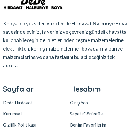
Konya'nın yükselen yüzü DeDe Hırdavat Nalburiye Boya
sayesinde eviniz , iş yeriniz ve çevreniz gündelik hayatta
kullanabileceğiniz el aletlerinden çeşme malzemelerine ,
elektirikten, korniş malzemelerine , boyadan nalburiye
malzemelerine ve daha fazlasını bulabileceğiniz tek
adres...
Sayfalar
Hesabım
Dede Hırdavat
Giriş Yap
Kurumsal
Sepeti Görüntüle
Gizlilik Politikası
Benim Favorilerim