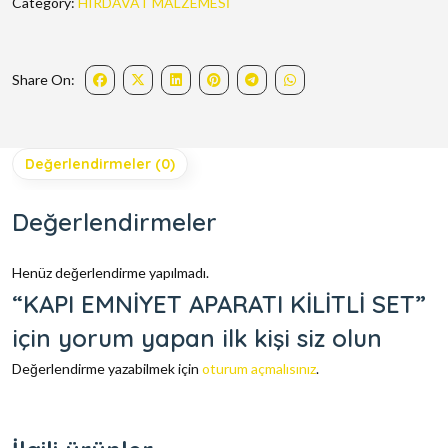
Category:
HIRDAVAT MALZEMESİ
Share On:
Değerlendirmeler (0)
Değerlendirmeler
Henüz değerlendirme yapılmadı.
“KAPI EMNİYET APARATI KİLİTLİ SET”
için yorum yapan ilk kişi siz olun
Değerlendirme yazabilmek için
oturum açmalısınız
.