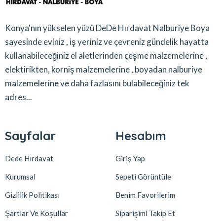
Konya'nın yükselen yüzü DeDe Hırdavat Nalburiye Boya
sayesinde eviniz , iş yeriniz ve çevreniz gündelik hayatta
kullanabileceğiniz el aletlerinden çeşme malzemelerine ,
elektirikten, korniş malzemelerine , boyadan nalburiye
malzemelerine ve daha fazlasını bulabileceğiniz tek
adres...
Sayfalar
Hesabım
Dede Hırdavat
Giriş Yap
Kurumsal
Sepeti Görüntüle
Gizlilik Politikası
Benim Favorilerim
Şartlar Ve Koşullar
Siparişimi Takip Et