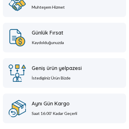
Muhteşem Hizmet
Günlük Fırsat
Kaydolduğunuzda
Geniş ürün yelpazesi
İstediginiz Ürün Bizde
Aynı Gün Kargo
Saat 16:00' Kadar Geçerli