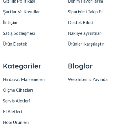
Gizlilik Politikası
Benim Favorilerim
Şartlar Ve Koşullar
Siparişimi Takip Et
İletişim
Destek Bileti
Satış Sözleşmesi
Nakliye ayrıntıları
Ürün Destek
Ürünleri karşılaştır
Kategoriler
Bloglar
Hırdavat Malzemeleri
Web Sitemiz Yayında
Ölçme Cihazları
Servis Aletleri
El Aletleri
Hobi Ürünleri