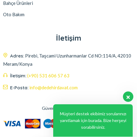
Bahçe Ürünleri
Oto Bakım
İletişim
Adres:
Pirebi, Taşcami Uzunharmanlar Cd NO:114/A, 42010
Meram/Konya
İletişim:
(+90) 531 606 57 63
E-Posta:
info@dedehirdavat.com
Güvenli Ödeme Seçenekleri
Müşteri destek ekibimiz sorularınızı
yanıtlamak için burada. Bize herşeyi
sorabilirsiniz.