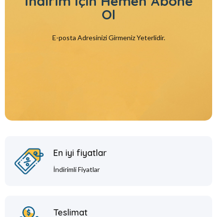
İndirim İçin
Hemen Abone
Ol
E-posta Adresinizi Girmeniz Yeterlidir.
En iyi fiyatlar
İndirimli Fiyatlar
Teslimat