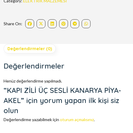
Category:
ELEKTRİK MALZEMESİ
Share On:
Değerlendirmeler (0)
Değerlendirmeler
Henüz değerlendirme yapılmadı.
“KAPI ZİLİ ÜÇ SESLİ KANARYA PİYA-
AKEL” için yorum yapan ilk kişi siz
olun
Değerlendirme yazabilmek için
oturum açmalısınız
.