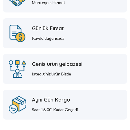
Muhteşem Hizmet
Günlük Fırsat
Kaydolduğunuzda
Geniş ürün yelpazesi
İstediginiz Ürün Bizde
Aynı Gün Kargo
Saat 16:00' Kadar Geçerli