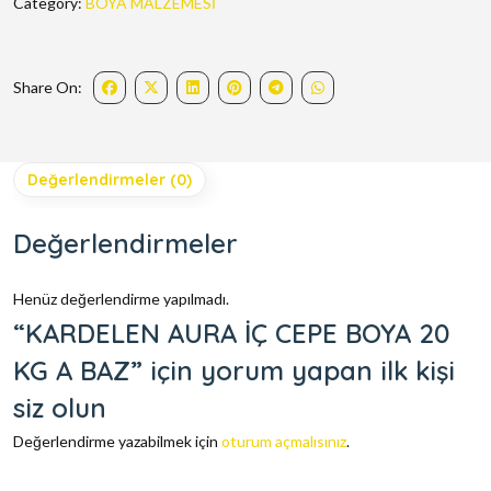
Category:
BOYA MALZEMESİ
Share On:
Değerlendirmeler (0)
Değerlendirmeler
Henüz değerlendirme yapılmadı.
“KARDELEN AURA İÇ CEPE BOYA 20
KG A BAZ” için yorum yapan ilk kişi
siz olun
Değerlendirme yazabilmek için
oturum açmalısınız
.