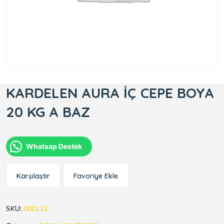
KARDELEN AURA İÇ CEPE BOYA
20 KG A BAZ
Whatsap Destek
Karşılaştır
Favoriye Ekle
SKU:
000113