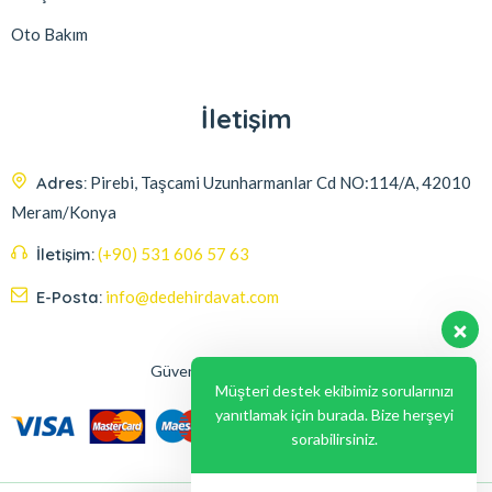
Oto Bakım
İletişim
Adres:
Pirebi, Taşcami Uzunharmanlar Cd NO:114/A, 42010
Meram/Konya
İletişim:
(+90) 531 606 57 63
E-Posta:
info@dedehirdavat.com
Güvenli Ödeme Seçenekleri
Müşteri destek ekibimiz sorularınızı
yanıtlamak için burada. Bize herşeyi
sorabilirsiniz.