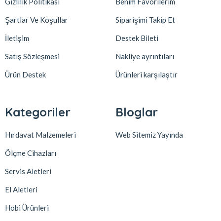
Gizlilik Politikası
Benim Favorilerim
Şartlar Ve Koşullar
Siparişimi Takip Et
İletişim
Destek Bileti
Satış Sözleşmesi
Nakliye ayrıntıları
Ürün Destek
Ürünleri karşılaştır
Kategoriler
Bloglar
Hırdavat Malzemeleri
Web Sitemiz Yayında
Ölçme Cihazları
Servis Aletleri
El Aletleri
Hobi Ürünleri