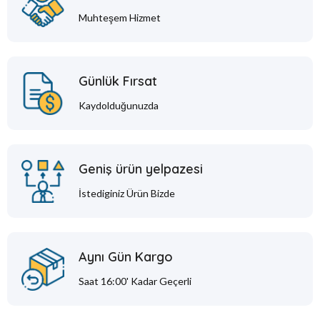
Muhteşem Hizmet
Günlük Fırsat
Kaydolduğunuzda
Geniş ürün yelpazesi
İstediginiz Ürün Bizde
Aynı Gün Kargo
Saat 16:00' Kadar Geçerli