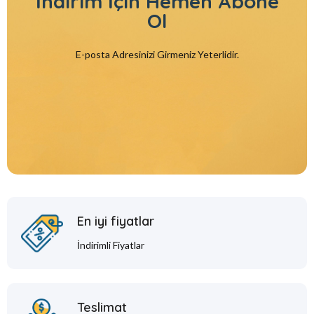
İndirim İçin
Hemen Abone
Ol
E-posta Adresinizi Girmeniz Yeterlidir.
En iyi fiyatlar
İndirimli Fiyatlar
Teslimat