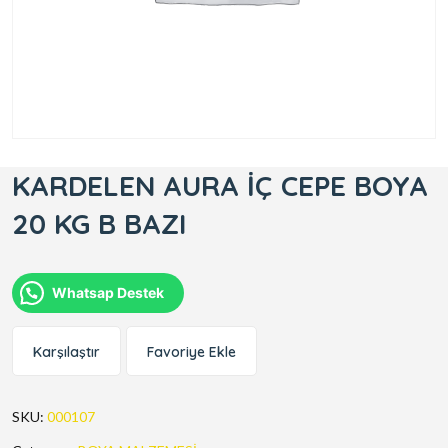
KARDELEN AURA İÇ CEPE BOYA
20 KG B BAZI
Whatsap Destek
Karşılaştır
Favoriye Ekle
SKU:
000107