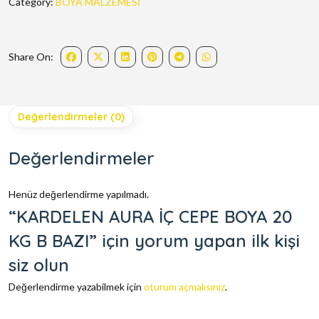
Category:
BOYA MALZEMESİ
Share On:
Değerlendirmeler (0)
Değerlendirmeler
Henüz değerlendirme yapılmadı.
“KARDELEN AURA İÇ CEPE BOYA 20
KG B BAZI” için yorum yapan ilk kişi
siz olun
Değerlendirme yazabilmek için
oturum açmalısınız
.