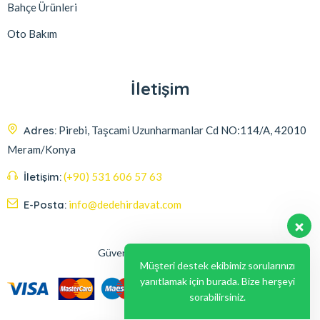
Bahçe Ürünleri
Oto Bakım
İletişim
Adres:
Pirebi, Taşcami Uzunharmanlar Cd NO:114/A, 42010
Meram/Konya
İletişim:
(+90) 531 606 57 63
E-Posta:
info@dedehirdavat.com
Güvenli Ödeme Seçenekleri
Müşteri destek ekibimiz sorularınızı
yanıtlamak için burada. Bize herşeyi
sorabilirsiniz.