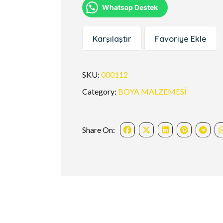
Whatsap Destek
Karşılaştır
Favoriye Ekle
SKU:
000112
Category:
BOYA MALZEMESİ
Share On: