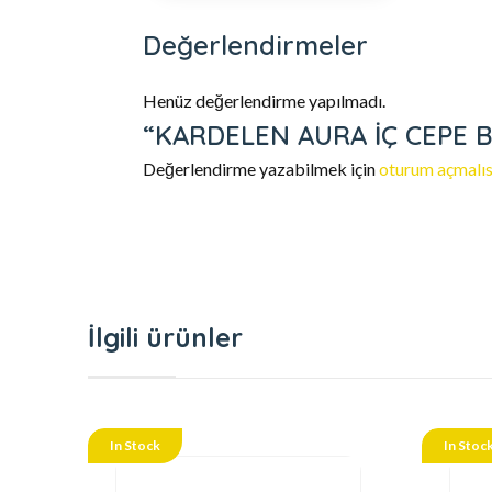
Değerlendirmeler
Henüz değerlendirme yapılmadı.
“KARDELEN AURA İÇ CEPE BOY
Değerlendirme yazabilmek için
oturum açmalıs
İlgili ürünler
In Stock
In Stoc