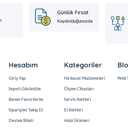
t
Günlük Fırsat
m
Kaydolduğunuzda
Hesabım
Kategoriler
Blo
Giriş Yap
Hırdavat Malzemeleri
Web S
Sepeti Görüntüle
Ölçme Cihazları
Benim Favorilerim
Servis Aletleri
Siparişimi Takip Et
El Aletleri
Destek Bileti
Hobi Ürünleri