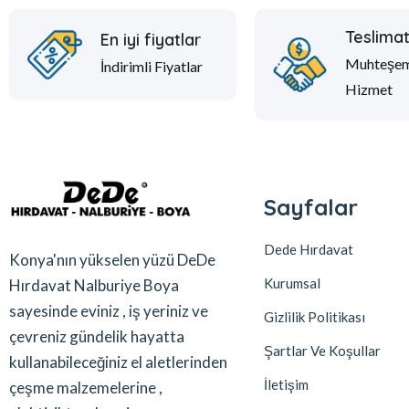
Teslima
En iyi fiyatlar
Muhteşe
İndirimli Fiyatlar
Hizmet
Sayfalar
Dede Hırdavat
Konya'nın yükselen yüzü DeDe
Kurumsal
Hırdavat Nalburiye Boya
sayesinde eviniz , iş yeriniz ve
Gizlilik Politikası
çevreniz gündelik hayatta
Şartlar Ve Koşullar
kullanabileceğiniz el aletlerinden
İletişim
çeşme malzemelerine ,