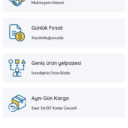
Muhteşem Hizmet
Günlük Fırsat
Kaydolduğunuzda
Geniş ürün yelpazesi
İstediginiz Ürün Bizde
Aynı Gün Kargo
Saat 16:00' Kadar Geçerli