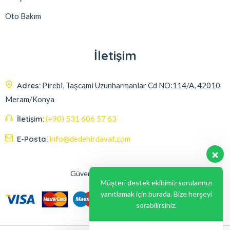
Oto Bakım
İletişim
Adres:
Pirebi, Taşcami Uzunharmanlar Cd NO:114/A, 42010
Meram/Konya
İletişim:
(+90) 531 606 57 63
E-Posta:
info@dedehirdavat.com
Güvenli Ödeme Seçenekleri
Müşteri destek ekibimiz sorularınızı
yanıtlamak için burada. Bize herşeyi
sorabilirsiniz.