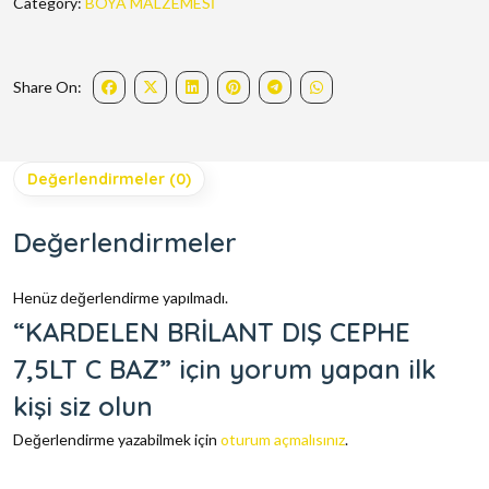
Category:
BOYA MALZEMESİ
Share On:
Değerlendirmeler (0)
Değerlendirmeler
Henüz değerlendirme yapılmadı.
“KARDELEN BRİLANT DIŞ CEPHE
7,5LT C BAZ” için yorum yapan ilk
kişi siz olun
Değerlendirme yazabilmek için
oturum açmalısınız
.