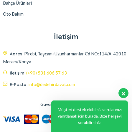
Bahçe Ürünleri
Oto Bakım
İletişim
Adres:
Pirebi, Taşcami Uzunharmanlar Cd NO:114/A, 42010
Meram/Konya
İletişim:
(+90) 531 606 57 63
E-Posta:
info@dedehirdavat.com
Güvenli Ödeme Seçenekleri
Müşteri destek ekibimiz sorularınızı
yanıtlamak için burada. Bize herşeyi
sorabilirsiniz.