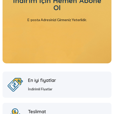
İndirim İçin
Hemen Abone
Ol
E-posta Adresinizi Girmeniz Yeterlidir.
En iyi fiyatlar
İndirimli Fiyatlar
Teslimat