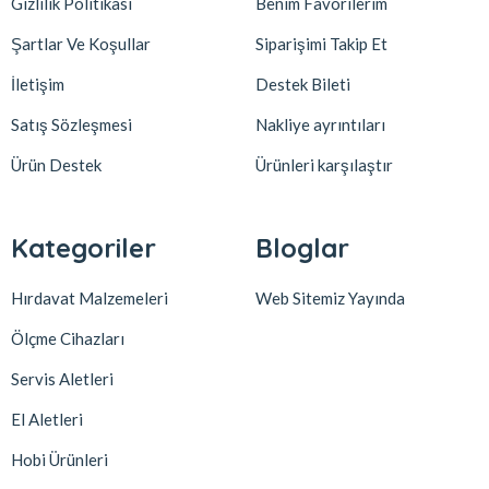
Gizlilik Politikası
Benim Favorilerim
Şartlar Ve Koşullar
Siparişimi Takip Et
İletişim
Destek Bileti
Satış Sözleşmesi
Nakliye ayrıntıları
Ürün Destek
Ürünleri karşılaştır
Kategoriler
Bloglar
Hırdavat Malzemeleri
Web Sitemiz Yayında
Ölçme Cihazları
Servis Aletleri
El Aletleri
Hobi Ürünleri