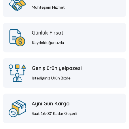
Muhteşem Hizmet
Günlük Fırsat
Kaydolduğunuzda
Geniş ürün yelpazesi
İstediginiz Ürün Bizde
Aynı Gün Kargo
Saat 16:00' Kadar Geçerli