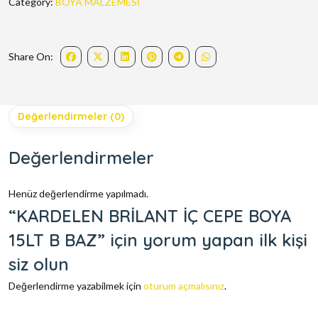
Category:
BOYA MALZEMESİ
Share On:
Değerlendirmeler (0)
Değerlendirmeler
Henüz değerlendirme yapılmadı.
“KARDELEN BRİLANT İÇ CEPE BOYA
15LT B BAZ” için yorum yapan ilk kişi
siz olun
Değerlendirme yazabilmek için
oturum açmalısınız
.