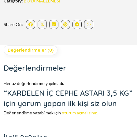
Category:
BOYA MALZEMESİ
Share On:
Değerlendirmeler (0)
Değerlendirmeler
Henüz değerlendirme yapılmadı.
“KARDELEN İÇ CEPHE ASTARI 3,5 KG”
için yorum yapan ilk kişi siz olun
Değerlendirme yazabilmek için
oturum açmalısınız
.