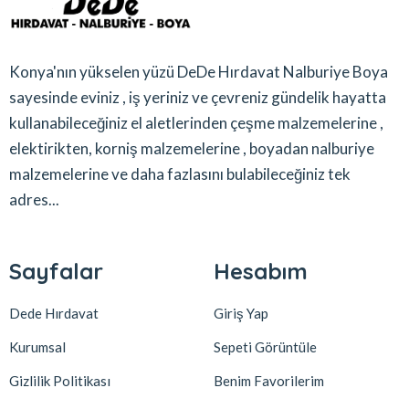
Konya'nın yükselen yüzü DeDe Hırdavat Nalburiye Boya
sayesinde eviniz , iş yeriniz ve çevreniz gündelik hayatta
kullanabileceğiniz el aletlerinden çeşme malzemelerine ,
elektirikten, korniş malzemelerine , boyadan nalburiye
malzemelerine ve daha fazlasını bulabileceğiniz tek
adres...
Sayfalar
Hesabım
Dede Hırdavat
Giriş Yap
Kurumsal
Sepeti Görüntüle
Gizlilik Politikası
Benim Favorilerim