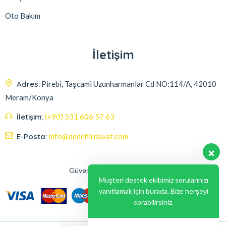
Oto Bakım
İletişim
Adres:
Pirebi, Taşcami Uzunharmanlar Cd NO:114/A, 42010
Meram/Konya
İletişim:
(+90) 531 606 57 63
E-Posta:
info@dedehirdavat.com
Güvenli Ödeme Seçenekleri
Müşteri destek ekibimiz sorularınızı
yanıtlamak için burada. Bize herşeyi
sorabilirsiniz.