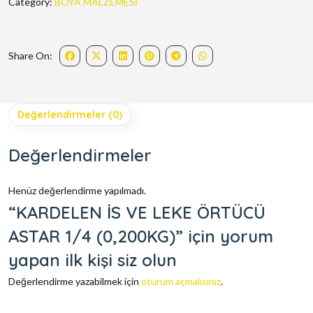
Category:
BOYA MALZEMESİ
Share On:
Değerlendirmeler (0)
Değerlendirmeler
Henüz değerlendirme yapılmadı.
“KARDELEN İS VE LEKE ÖRTÜCÜ
ASTAR 1/4 (0,200KG)” için yorum
yapan ilk kişi siz olun
Değerlendirme yazabilmek için
oturum açmalısınız
.