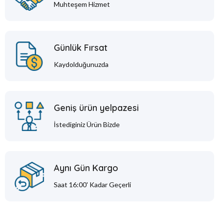
Muhteşem Hizmet
Günlük Fırsat
Kaydolduğunuzda
Geniş ürün yelpazesi
İstediginiz Ürün Bizde
Aynı Gün Kargo
Saat 16:00' Kadar Geçerli