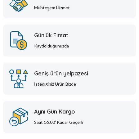
Muhteşem Hizmet
Günlük Fırsat
Kaydolduğunuzda
Geniş ürün yelpazesi
İstediginiz Ürün Bizde
Aynı Gün Kargo
Saat 16:00' Kadar Geçerli