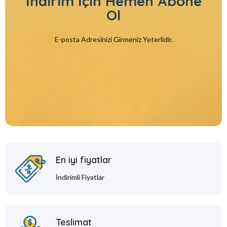
İndirim İçin
Hemen Abone
Ol
E-posta Adresinizi Girmeniz Yeterlidir.
En iyi fiyatlar
İndirimli Fiyatlar
Teslimat