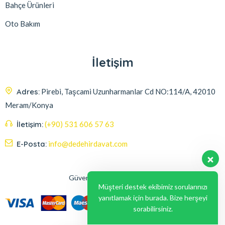
Bahçe Ürünleri
Oto Bakım
İletişim
Adres:
Pirebi, Taşcami Uzunharmanlar Cd NO:114/A, 42010
Meram/Konya
İletişim:
(+90) 531 606 57 63
E-Posta:
info@dedehirdavat.com
Güvenli Ödeme Seçenekleri
Müşteri destek ekibimiz sorularınızı
yanıtlamak için burada. Bize herşeyi
sorabilirsiniz.