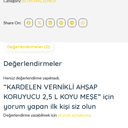
Category:
BOYA MALZEMESİ
Share On:
Değerlendirmeler (0)
Değerlendirmeler
Henüz değerlendirme yapılmadı.
“KARDELEN VERNİKLİ AHŞAP
KORUYUCU 2,5 L KOYU MEŞE” için
yorum yapan ilk kişi siz olun
Değerlendirme yazabilmek için
oturum açmalısınız
.