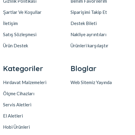
Gizlilik Politikası
Benim Favorilerim
Şartlar Ve Koşullar
Siparişimi Takip Et
İletişim
Destek Bileti
Satış Sözleşmesi
Nakliye ayrıntıları
Ürün Destek
Ürünleri karşılaştır
Kategoriler
Bloglar
Hırdavat Malzemeleri
Web Sitemiz Yayında
Ölçme Cihazları
Servis Aletleri
El Aletleri
Hobi Ürünleri