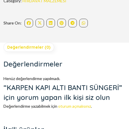
Category:
HIRDAVAT MALZEMESİ
Share On:
Değerlendirmeler (0)
Değerlendirmeler
Henüz değerlendirme yapılmadı.
“KARPEN KAPI ALTI BANTI SÜNGERİ”
için yorum yapan ilk kişi siz olun
Değerlendirme yazabilmek için
oturum açmalısınız
.