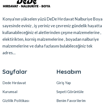
Konya'nın yükselen yüzü DeDe Hırdavat Nalburiye Boya
sayesinde eviniz , iş yeriniz ve çevreniz gündelik hayatta
kullanabileceğiniz el aletlerinden çeşme malzemelerine ,
elektirikten, korniş malzemelerine , boyadan nalburiye
malzemelerine ve daha fazlasını bulabileceğiniz tek
adres...
Sayfalar
Hesabım
Dede Hırdavat
Giriş Yap
Kurumsal
Sepeti Görüntüle
Gizlilik Politikası
Benim Favorilerim