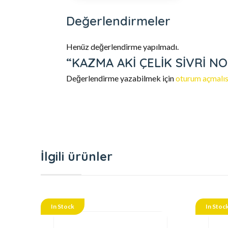
Değerlendirmeler
Henüz değerlendirme yapılmadı.
“KAZMA AKİ ÇELİK SİVRİ NO3”
Değerlendirme yazabilmek için
oturum açmalıs
İlgili ürünler
In Stock
In Stoc