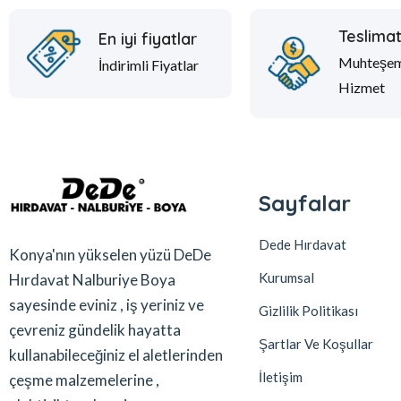
Teslima
En iyi fiyatlar
Muhteşe
İndirimli Fiyatlar
Hizmet
Sayfalar
Dede Hırdavat
Konya'nın yükselen yüzü DeDe
Kurumsal
Hırdavat Nalburiye Boya
sayesinde eviniz , iş yeriniz ve
Gizlilik Politikası
çevreniz gündelik hayatta
Şartlar Ve Koşullar
kullanabileceğiniz el aletlerinden
İletişim
çeşme malzemelerine ,