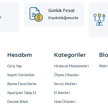
t
Günlük Fırsat
m
Kaydolduğunuzda
Hesabım
Kategoriler
Blo
Giriş Yap
Hırdavat Malzemeleri
Web S
Sepeti Görüntüle
Ölçme Cihazları
Benim Favorilerim
Servis Aletleri
Siparişimi Takip Et
El Aletleri
Destek Bileti
Hobi Ürünleri