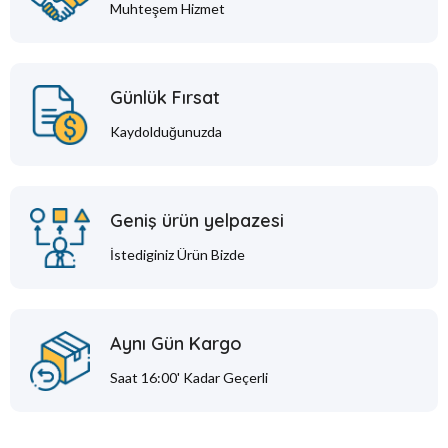
Muhteşem Hizmet
Günlük Fırsat
Kaydolduğunuzda
Geniş ürün yelpazesi
İstediginiz Ürün Bizde
Aynı Gün Kargo
Saat 16:00' Kadar Geçerli