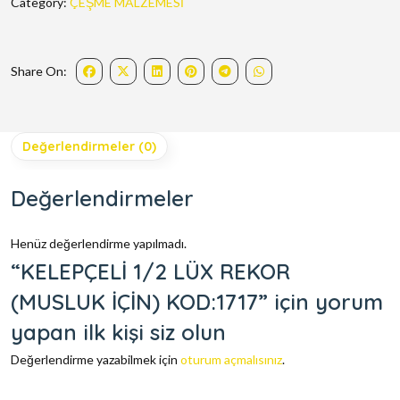
Category:
ÇEŞME MALZEMESİ
Share On:
Değerlendirmeler (0)
Değerlendirmeler
Henüz değerlendirme yapılmadı.
“KELEPÇELİ 1/2 LÜX REKOR
(MUSLUK İÇİN) KOD:1717” için yorum
yapan ilk kişi siz olun
Değerlendirme yazabilmek için
oturum açmalısınız
.