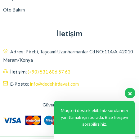
Oto Bakım
İletişim
Adres:
Pirebi, Taşcami Uzunharmanlar Cd NO:114/A, 42010
Meram/Konya
İletişim:
(+90) 531 606 57 63
E-Posta:
info@dedehirdavat.com
Güvenli Ödeme Seçenekleri
Müşteri destek ekibimiz sorularınızı
yanıtlamak için burada. Bize herşeyi
sorabilirsiniz.