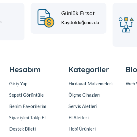
t
Günlük Fırsat
m
Kaydolduğunuzda
Hesabım
Kategoriler
Blo
Giriş Yap
Hırdavat Malzemeleri
Web S
Sepeti Görüntüle
Ölçme Cihazları
Benim Favorilerim
Servis Aletleri
Siparişimi Takip Et
El Aletleri
Destek Bileti
Hobi Ürünleri