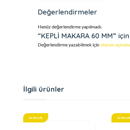
Değerlendirmeler
Henüz değerlendirme yapılmadı.
“KEPLİ MAKARA 60 MM” için y
Değerlendirme yazabilmek için
oturum açmalıs
İlgili ürünler
In Stock
In Stoc