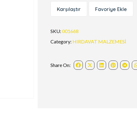
Karşılaştır
Favoriye Ekle
SKU:
001668
Category:
HIRDAVAT MALZEMESİ
Share On: