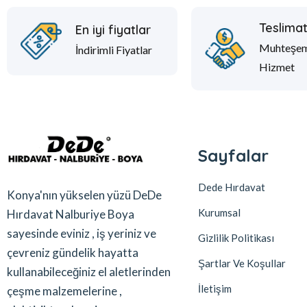
Teslima
En iyi fiyatlar
Muhteşe
İndirimli Fiyatlar
Hizmet
Sayfalar
Dede Hırdavat
Konya'nın yükselen yüzü DeDe
Kurumsal
Hırdavat Nalburiye Boya
sayesinde eviniz , iş yeriniz ve
Gizlilik Politikası
çevreniz gündelik hayatta
Şartlar Ve Koşullar
kullanabileceğiniz el aletlerinden
İletişim
çeşme malzemelerine ,