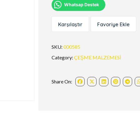
Whatsap Destek
Karşılaştır
Favoriye Ekle
SKU:
000585
Category:
ÇEŞME MALZEMESİ
Share On: