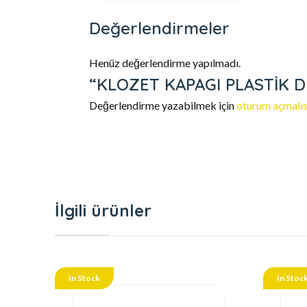
Değerlendirmeler
Henüz değerlendirme yapılmadı.
“KLOZET KAPAGI PLASTİK DER
Değerlendirme yazabilmek için
oturum açmalıs
İlgili ürünler
In Stock
In Stoc