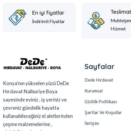
Teslima
En iyi fiyatlar
Muhteşe
İndirimli Fiyatlar
Hizmet
Sayfalar
Dede Hırdavat
Konya'nın yükselen yüzü DeDe
Kurumsal
Hırdavat Nalburiye Boya
sayesinde eviniz , iş yeriniz ve
Gizlilik Politikası
çevreniz gündelik hayatta
Şartlar Ve Koşullar
kullanabileceğiniz el aletlerinden
İletişim
çeşme malzemelerine ,