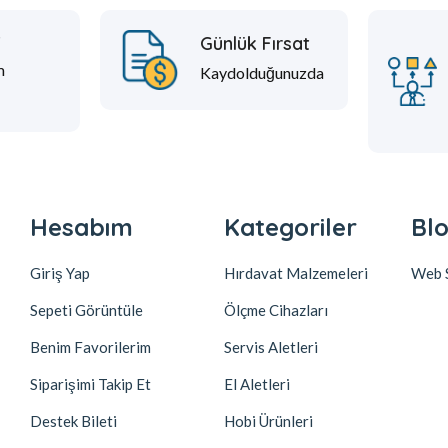
t
Günlük Fırsat
m
Kaydolduğunuzda
Hesabım
Kategoriler
Blo
Giriş Yap
Hırdavat Malzemeleri
Web S
Sepeti Görüntüle
Ölçme Cihazları
Benim Favorilerim
Servis Aletleri
Siparişimi Takip Et
El Aletleri
Destek Bileti
Hobi Ürünleri