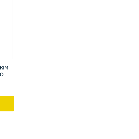
KIMI
YO