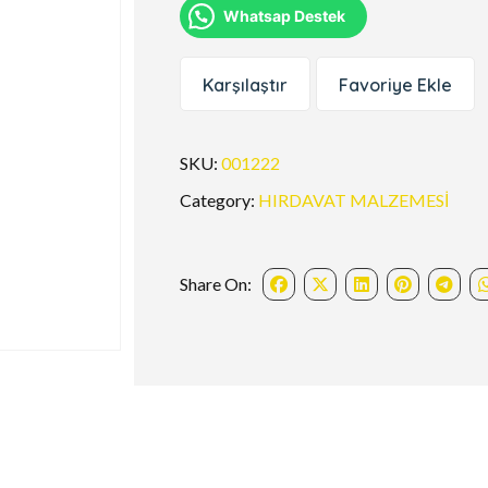
Whatsap Destek
Karşılaştır
Favoriye Ekle
SKU:
001222
Category:
HIRDAVAT MALZEMESİ
Share On: