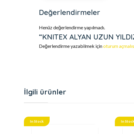
Değerlendirmeler
Henüz değerlendirme yapılmadı.
“KNITEX ALYAN UZUN YILDIZ 
Değerlendirme yazabilmek için
oturum açmalıs
İlgili ürünler
In Stock
In Stoc