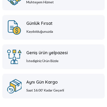
Muhteşem Hizmet
Günlük Fırsat
Kaydolduğunuzda
Geniş ürün yelpazesi
İstediginiz Ürün Bizde
Aynı Gün Kargo
Saat 16:00' Kadar Geçerli