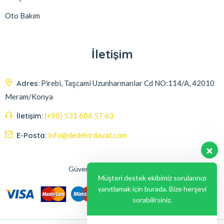
Oto Bakım
İletişim
Adres:
Pirebi, Taşcami Uzunharmanlar Cd NO:114/A, 42010
Meram/Konya
İletişim:
(+90) 531 606 57 63
E-Posta:
info@dedehirdavat.com
Güvenli Ödeme Seçenekleri
Müşteri destek ekibimiz sorularınızı
yanıtlamak için burada. Bize herşeyi
sorabilirsiniz.