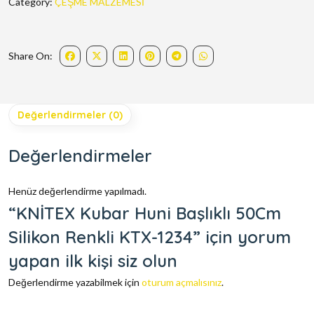
Category:
ÇEŞME MALZEMESİ
Share On:
Değerlendirmeler (0)
Değerlendirmeler
Henüz değerlendirme yapılmadı.
“KNİTEX Kubar Huni Başlıklı 50Cm
Silikon Renkli KTX-1234” için yorum
yapan ilk kişi siz olun
Değerlendirme yazabilmek için
oturum açmalısınız
.