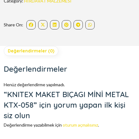
Category:
HIRDAVAT MALZEMESİ
Share On:
Değerlendirmeler (0)
Değerlendirmeler
Henüz değerlendirme yapılmadı.
“KNITEX MAKET BIÇAGI MİNİ METAL
KTX-058” için yorum yapan ilk kişi
siz olun
Değerlendirme yazabilmek için
oturum açmalısınız
.