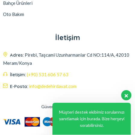
Bahçe Ürünleri
Oto Bakım
İletişim
Adres:
Pirebi, Taşcami Uzunharmanlar Cd NO:114/A, 42010
Meram/Konya
İletişim:
(+90) 531 606 57 63
E-Posta:
info@dedehirdavat.com
Güvenli Ödeme Seçenekleri
Müşteri destek ekibimiz sorularınızı
yanıtlamak için burada. Bize herşeyi
sorabilirsiniz.