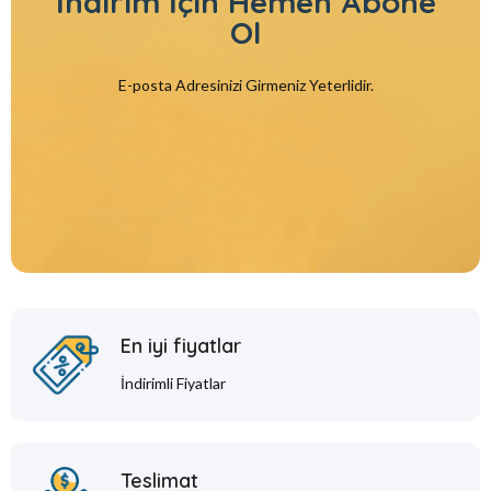
İndirim İçin
Hemen Abone
Ol
E-posta Adresinizi Girmeniz Yeterlidir.
En iyi fiyatlar
İndirimli Fiyatlar
Teslimat