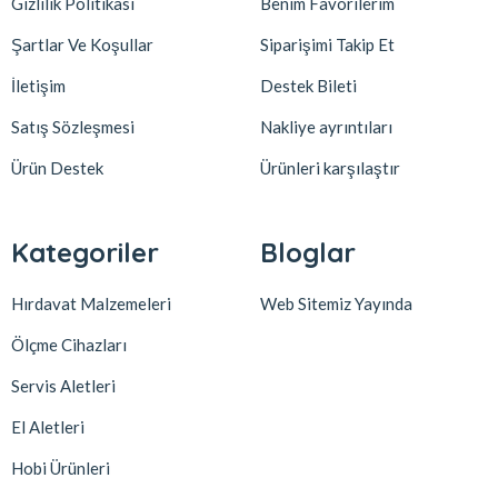
Gizlilik Politikası
Benim Favorilerim
Şartlar Ve Koşullar
Siparişimi Takip Et
İletişim
Destek Bileti
Satış Sözleşmesi
Nakliye ayrıntıları
Ürün Destek
Ürünleri karşılaştır
Kategoriler
Bloglar
Hırdavat Malzemeleri
Web Sitemiz Yayında
Ölçme Cihazları
Servis Aletleri
El Aletleri
Hobi Ürünleri