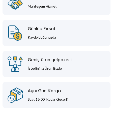
Muhteşem Hizmet
Günlük Fırsat
Kaydolduğunuzda
Geniş ürün yelpazesi
İstediginiz Ürün Bizde
Aynı Gün Kargo
Saat 16:00' Kadar Geçerli