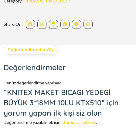
Category:
HIRDAVAT MALZEMESİ
Share On:
Değerlendirmeler (0)
Değerlendirmeler
Henüz değerlendirme yapılmadı.
“KNITEX MAKET BICAGI YEDEGİ
BÜYÜK 3*18MM 10LU KTX510” için
yorum yapan ilk kişi siz olun
Değerlendirme yazabilmek için
oturum açmalısınız
.