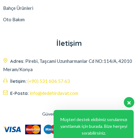
Bahçe Ürünleri
Oto Bakım
İletişim
Adres:
Pirebi, Taşcami Uzunharmanlar Cd NO:114/A, 42010
Meram/Konya
İletişim:
(+90) 531 606 57 63
E-Posta:
info@dedehirdavat.com
Güvenli Ödeme Seçenekleri
Müşteri destek ekibimiz sorularınızı
yanıtlamak için burada. Bize herşeyi
sorabilirsiniz.