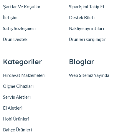
Şartlar Ve Koşullar
Siparişimi Takip Et
İletişim
Destek Bileti
Satış Sözleşmesi
Nakliye ayrıntıları
Ürün Destek
Ürünleri karşılaştır
Kategoriler
Bloglar
Hırdavat Malzemeleri
Web Sitemiz Yayında
Ölçme Cihazları
Servis Aletleri
El Aletleri
Hobi Ürünleri
Bahçe Ürünleri