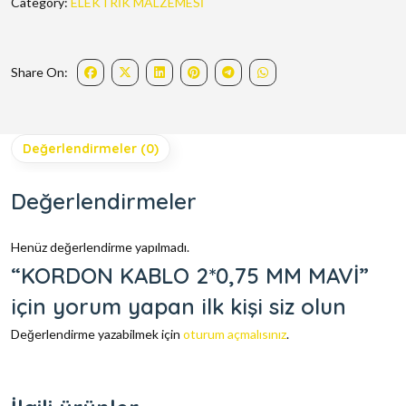
Category:
ELEKTRİK MALZEMESİ
Share On:
Değerlendirmeler (0)
Değerlendirmeler
Henüz değerlendirme yapılmadı.
“KORDON KABLO 2*0,75 MM MAVİ”
için yorum yapan ilk kişi siz olun
Değerlendirme yazabilmek için
oturum açmalısınız
.