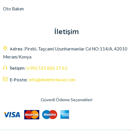
Oto Bakım
İletişim
Adres:
Pirebi, Taşcami Uzunharmanlar Cd NO:114/A, 42010
Meram/Konya
İletişim:
(+90) 531 606 57 63
E-Posta:
info@dedehirdavat.com
Güvenli Ödeme Seçenekleri