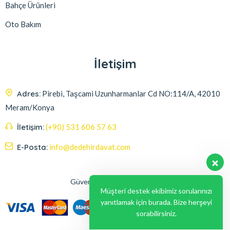
Bahçe Ürünleri
Oto Bakım
İletişim
Adres:
Pirebi, Taşcami Uzunharmanlar Cd NO:114/A, 42010
Meram/Konya
İletişim:
(+90) 531 606 57 63
E-Posta:
info@dedehirdavat.com
Güvenli Ödeme Seçenekleri
Müşteri destek ekibimiz sorularınızı
yanıtlamak için burada. Bize herşeyi
sorabilirsiniz.