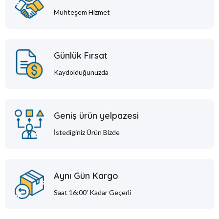
Muhteşem Hizmet
Günlük Fırsat
Kaydolduğunuzda
Geniş ürün yelpazesi
İstediginiz Ürün Bizde
Aynı Gün Kargo
Saat 16:00' Kadar Geçerli