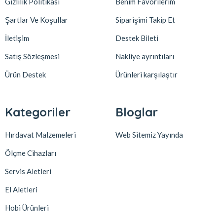
Gizlilik Politikası
Benim Favorilerim
Şartlar Ve Koşullar
Siparişimi Takip Et
İletişim
Destek Bileti
Satış Sözleşmesi
Nakliye ayrıntıları
Ürün Destek
Ürünleri karşılaştır
Kategoriler
Bloglar
Hırdavat Malzemeleri
Web Sitemiz Yayında
Ölçme Cihazları
Servis Aletleri
El Aletleri
Hobi Ürünleri