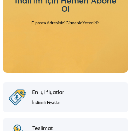
İndirim İçin
Hemen Abone
Ol
E-posta Adresinizi Girmeniz Yeterlidir.
En iyi fiyatlar
İndirimli Fiyatlar
Teslimat