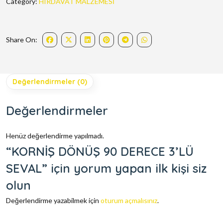
Category:
HIRDAVAT MALZEMESİ
Share On:
Değerlendirmeler (0)
Değerlendirmeler
Henüz değerlendirme yapılmadı.
“KORNİŞ DÖNÜŞ 90 DERECE 3’LÜ
SEVAL” için yorum yapan ilk kişi siz
olun
Değerlendirme yazabilmek için
oturum açmalısınız
.