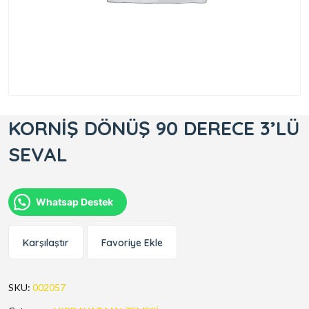
KORNİŞ DÖNÜŞ 90 DERECE 3’LÜ
SEVAL
Whatsap Destek
Karşılaştır
Favoriye Ekle
SKU:
002057