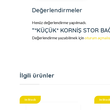
Değerlendirmeler
Henüz değerlendirme yapılmadı.
“*KÜÇÜK* KORNİŞ STOR BAĞLA
Değerlendirme yazabilmek için
oturum açmalıs
İlgili ürünler
In Stock
In Stoc