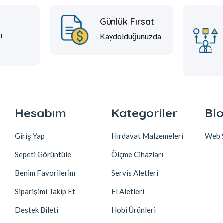
t
Günlük Fırsat
m
Kaydolduğunuzda
Hesabım
Kategoriler
Blo
Giriş Yap
Hırdavat Malzemeleri
Web S
Sepeti Görüntüle
Ölçme Cihazları
Benim Favorilerim
Servis Aletleri
Siparişimi Takip Et
El Aletleri
Destek Bileti
Hobi Ürünleri