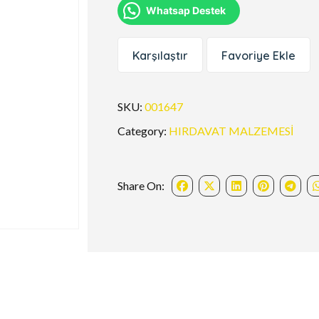
Whatsap Destek
Karşılaştır
Favoriye Ekle
SKU:
001647
Category:
HIRDAVAT MALZEMESİ
Share On: