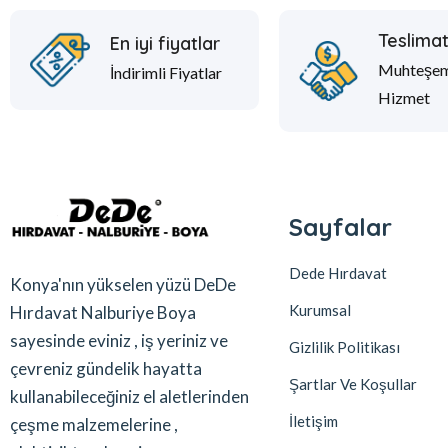
Teslima
En iyi fiyatlar
Muhteşe
İndirimli Fiyatlar
Hizmet
Sayfalar
Dede Hırdavat
Konya'nın yükselen yüzü DeDe
Kurumsal
Hırdavat Nalburiye Boya
sayesinde eviniz , iş yeriniz ve
Gizlilik Politikası
çevreniz gündelik hayatta
Şartlar Ve Koşullar
kullanabileceğiniz el aletlerinden
İletişim
çeşme malzemelerine ,