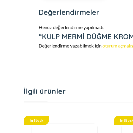
Değerlendirmeler
Henüz değerlendirme yapılmadı.
“KULP MERMİ DÜĞME KROM” i
Değerlendirme yazabilmek için
oturum açmalıs
İlgili ürünler
In Stock
In Stoc