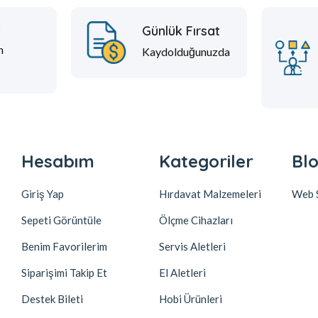
t
Günlük Fırsat
m
Kaydolduğunuzda
Hesabım
Kategoriler
Blo
Giriş Yap
Hırdavat Malzemeleri
Web S
Sepeti Görüntüle
Ölçme Cihazları
Benim Favorilerim
Servis Aletleri
Siparişimi Takip Et
El Aletleri
Destek Bileti
Hobi Ürünleri