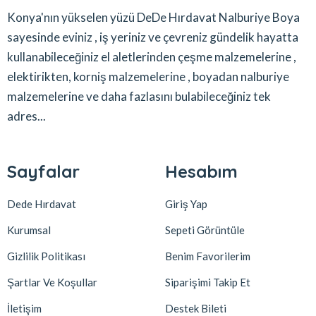
Konya'nın yükselen yüzü DeDe Hırdavat Nalburiye Boya
sayesinde eviniz , iş yeriniz ve çevreniz gündelik hayatta
kullanabileceğiniz el aletlerinden çeşme malzemelerine ,
elektirikten, korniş malzemelerine , boyadan nalburiye
malzemelerine ve daha fazlasını bulabileceğiniz tek
adres...
Sayfalar
Hesabım
Dede Hırdavat
Giriş Yap
Kurumsal
Sepeti Görüntüle
Gizlilik Politikası
Benim Favorilerim
Şartlar Ve Koşullar
Siparişimi Takip Et
İletişim
Destek Bileti