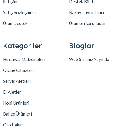
İletişim
Destek Bileti
Satış Sözleşmesi
Nakliye ayrıntıları
Ürün Destek
Ürünleri karşılaştır
Kategoriler
Bloglar
Hırdavat Malzemeleri
Web Sitemiz Yayında
Ölçme Cihazları
Servis Aletleri
El Aletleri
Hobi Ürünleri
Bahçe Ürünleri
Oto Bakım