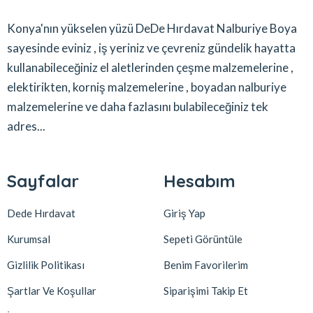
Konya'nın yükselen yüzü DeDe Hırdavat Nalburiye Boya
sayesinde eviniz , iş yeriniz ve çevreniz gündelik hayatta
kullanabileceğiniz el aletlerinden çeşme malzemelerine ,
elektirikten, korniş malzemelerine , boyadan nalburiye
malzemelerine ve daha fazlasını bulabileceğiniz tek
adres...
Sayfalar
Hesabım
Dede Hırdavat
Giriş Yap
Kurumsal
Sepeti Görüntüle
Gizlilik Politikası
Benim Favorilerim
Şartlar Ve Koşullar
Siparişimi Takip Et