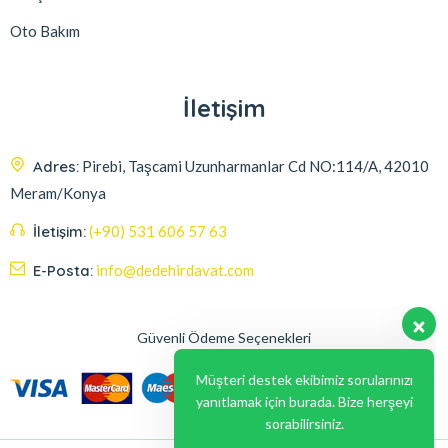
Oto Bakım
İletişim
Adres:
Pirebi, Taşcami Uzunharmanlar Cd NO:114/A, 42010
Meram/Konya
İletişim:
(+90) 531 606 57 63
E-Posta:
info@dedehirdavat.com
Güvenli Ödeme Seçenekleri
Müşteri destek ekibimiz sorularınızı
yanıtlamak için burada. Bize herşeyi
sorabilirsiniz.