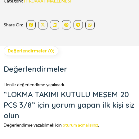
Category:
HIRDAVAT MALZEMESİ
Share On:
Değerlendirmeler (0)
Değerlendirmeler
Henüz değerlendirme yapılmadı.
“LOKMA TAKIMI KUTULU MEŞEM 20
PCS 3/8” için yorum yapan ilk kişi siz
olun
Değerlendirme yazabilmek için
oturum açmalısınız
.