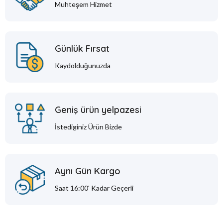
Muhteşem Hizmet
Günlük Fırsat
Kaydolduğunuzda
Geniş ürün yelpazesi
İstediginiz Ürün Bizde
Aynı Gün Kargo
Saat 16:00' Kadar Geçerli