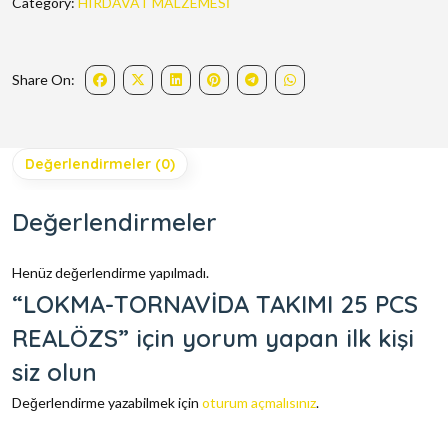
Category:
HIRDAVAT MALZEMESİ
Share On:
Değerlendirmeler (0)
Değerlendirmeler
Henüz değerlendirme yapılmadı.
“LOKMA-TORNAVİDA TAKIMI 25 PCS
REALÖZS” için yorum yapan ilk kişi
siz olun
Değerlendirme yazabilmek için
oturum açmalısınız
.