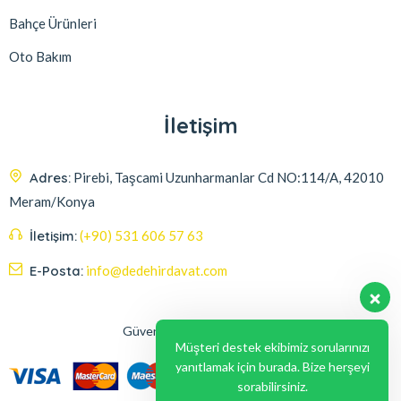
Bahçe Ürünleri
Oto Bakım
İletişim
Adres:
Pirebi, Taşcami Uzunharmanlar Cd NO:114/A, 42010
Meram/Konya
İletişim:
(+90) 531 606 57 63
E-Posta:
info@dedehirdavat.com
Güvenli Ödeme Seçenekleri
Müşteri destek ekibimiz sorularınızı
yanıtlamak için burada. Bize herşeyi
sorabilirsiniz.