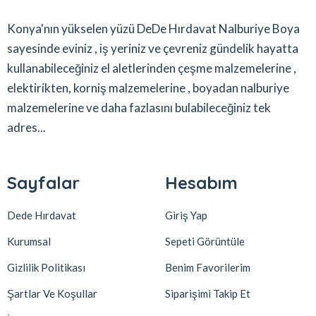
Konya'nın yükselen yüzü DeDe Hırdavat Nalburiye Boya
sayesinde eviniz , iş yeriniz ve çevreniz gündelik hayatta
kullanabileceğiniz el aletlerinden çeşme malzemelerine ,
elektirikten, korniş malzemelerine , boyadan nalburiye
malzemelerine ve daha fazlasını bulabileceğiniz tek
adres...
Sayfalar
Hesabım
Dede Hırdavat
Giriş Yap
Kurumsal
Sepeti Görüntüle
Gizlilik Politikası
Benim Favorilerim
Şartlar Ve Koşullar
Siparişimi Takip Et