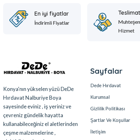
Teslima
En iyi fiyatlar
Muhteşe
İndirimli Fiyatlar
Hizmet
Sayfalar
Dede Hırdavat
Konya'nın yükselen yüzü DeDe
Kurumsal
Hırdavat Nalburiye Boya
sayesinde eviniz , iş yeriniz ve
Gizlilik Politikası
çevreniz gündelik hayatta
Şartlar Ve Koşullar
kullanabileceğiniz el aletlerinden
İletişim
çeşme malzemelerine ,