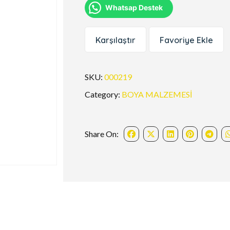
Whatsap Destek
Karşılaştır
Favoriye Ekle
SKU:
000219
Category:
BOYA MALZEMESİ
Share On: