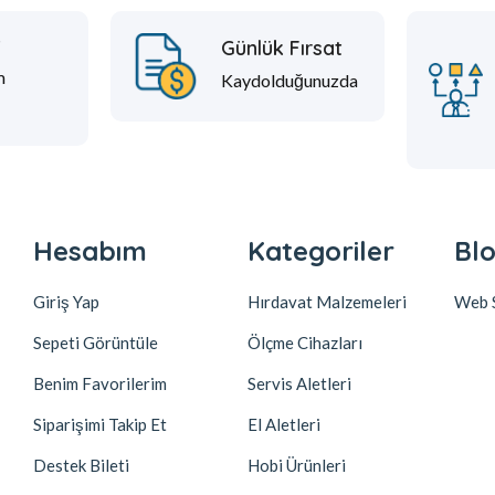
t
Günlük Fırsat
m
Kaydolduğunuzda
Hesabım
Kategoriler
Blo
Giriş Yap
Hırdavat Malzemeleri
Web S
Sepeti Görüntüle
Ölçme Cihazları
Benim Favorilerim
Servis Aletleri
Siparişimi Takip Et
El Aletleri
Destek Bileti
Hobi Ürünleri