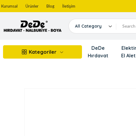
Kurumsal
Ürünler
Blog
İletişim
All Category
DeDe
Elektir
Kategoriler
Hırdavat
El Alet