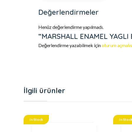
Değerlendirmeler
Henüz değerlendirme yapılmadı.
“MARSHALL ENAMEL YAGLI BOY
Değerlendirme yazabilmek için
oturum açmalıs
İlgili ürünler
In Stock
In Stoc