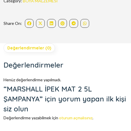
Category:
BOYA MALZEMESİ
Share On:
Değerlendirmeler (0)
Değerlendirmeler
Henüz değerlendirme yapılmadı.
“MARSHALL İPEK MAT 2 5L
ŞAMPANYA” için yorum yapan ilk kişi
siz olun
Değerlendirme yazabilmek için
oturum açmalısınız
.