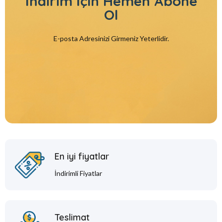
İndirim İçin
Hemen Abone
Ol
E-posta Adresinizi Girmeniz Yeterlidir.
En iyi fiyatlar
İndirimli Fiyatlar
Teslimat