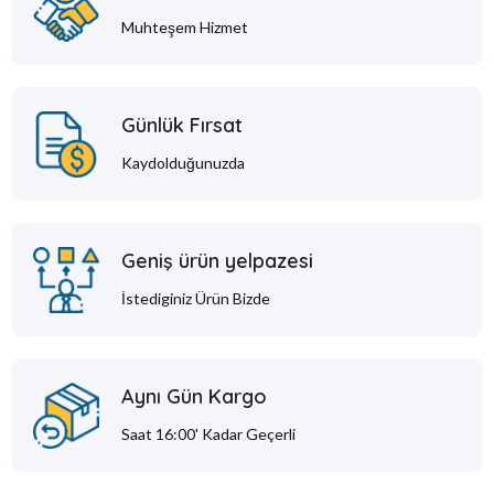
Muhteşem Hizmet
Günlük Fırsat
Kaydolduğunuzda
Geniş ürün yelpazesi
İstediginiz Ürün Bizde
Aynı Gün Kargo
Saat 16:00' Kadar Geçerli