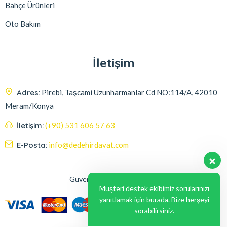
Bahçe Ürünleri
Oto Bakım
İletişim
Adres:
Pirebi, Taşcami Uzunharmanlar Cd NO:114/A, 42010
Meram/Konya
İletişim:
(+90) 531 606 57 63
E-Posta:
info@dedehirdavat.com
Güvenli Ödeme Seçenekleri
Müşteri destek ekibimiz sorularınızı
yanıtlamak için burada. Bize herşeyi
sorabilirsiniz.