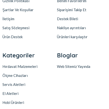
Gizlilik Politikası
Benim Favorilerim
Şartlar Ve Koşullar
Siparişimi Takip Et
İletişim
Destek Bileti
Satış Sözleşmesi
Nakliye ayrıntıları
Ürün Destek
Ürünleri karşılaştır
Kategoriler
Bloglar
Hırdavat Malzemeleri
Web Sitemiz Yayında
Ölçme Cihazları
Servis Aletleri
El Aletleri
Hobi Ürünleri