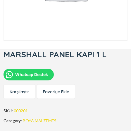
MARSHALL PANEL KAPI 1 L
Whatsap Destek
Karşılaştır
Favoriye Ekle
SKU:
000201
Category:
BOYA MALZEMESİ