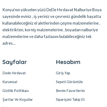
Konya'nın yükselen yüzü DeDe Hırdavat Nalburiye Boya
sayesinde eviniz , iş yeriniz ve çevreniz gündelik hayatta
kullanabileceğiniz el aletlerinden çeşme malzemelerine ,
elektirikten, korniş malzemelerine , boyadan nalburiye
malzemelerine ve daha fazlasını bulabileceğiniz tek
adres...
Sayfalar
Hesabım
Dede Hırdavat
Giriş Yap
Kurumsal
Sepeti Görüntüle
Gizlilik Politikası
Benim Favorilerim
Şartlar Ve Koşullar
Siparişimi Takip Et