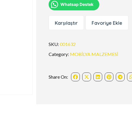
Whatsap Destek
Karşılaştır
Favoriye Ekle
SKU:
001632
Category:
MOBİLYA MALZEMESİ
Share On: