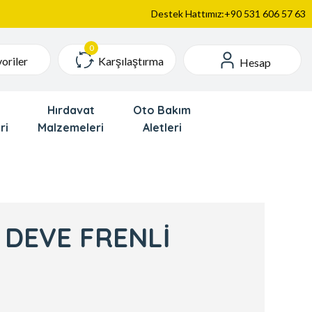
Destek Hattımız:+90 531 606 57 63
Karşılaştırma
oriler
Hesap
Hırdavat
Oto Bakım
ri
Malzemeleri
Aletleri
 DEVE FRENLİ