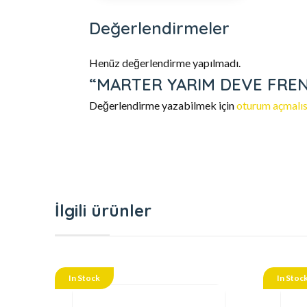
Değerlendirmeler
Henüz değerlendirme yapılmadı.
“MARTER YARIM DEVE FRENLİ
Değerlendirme yazabilmek için
oturum açmalıs
İlgili ürünler
In Stock
In Stoc