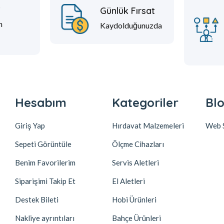
t
Günlük Fırsat
m
Kaydolduğunuzda
Hesabım
Kategoriler
Blo
Giriş Yap
Hırdavat Malzemeleri
Web S
Sepeti Görüntüle
Ölçme Cihazları
Benim Favorilerim
Servis Aletleri
Siparişimi Takip Et
El Aletleri
Destek Bileti
Hobi Ürünleri
Nakliye ayrıntıları
Bahçe Ürünleri