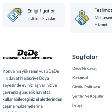
Teslima
En iyi fiyatlar
Muhteşe
İndirimli Fiyatlar
Hizmet
Sayfalar
Dede Hırdavat
Konya'nın yükselen yüzü DeDe
Kurumsal
Hırdavat Nalburiye Boya
sayesinde eviniz , iş yeriniz ve
Gizlilik Politikası
çevreniz gündelik hayatta
Şartlar Ve Koşullar
kullanabileceğiniz el aletlerinden
İletişim
çeşme malzemelerine ,