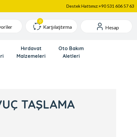
Destek Hattımız:+90 531 606 57 63
Karşılaştırma
oriler
Hesap
Hırdavat
Oto Bakım
ri
Malzemeleri
Aletleri
VUÇ TAŞLAMA