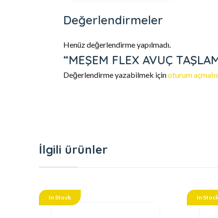
Değerlendirmeler
Henüz değerlendirme yapılmadı.
“MEŞEM FLEX AVUÇ TAŞLAMA 
Değerlendirme yazabilmek için
oturum açmalıs
İlgili ürünler
In Stock
In Stoc