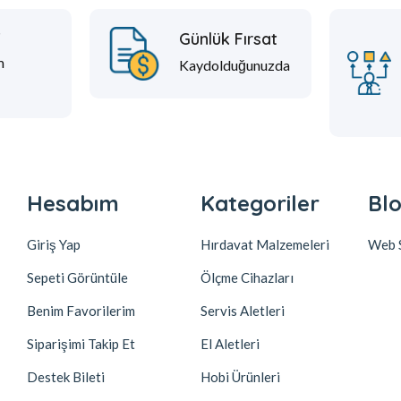
t
Günlük Fırsat
m
Kaydolduğunuzda
Hesabım
Kategoriler
Blo
Giriş Yap
Hırdavat Malzemeleri
Web S
Sepeti Görüntüle
Ölçme Cihazları
Benim Favorilerim
Servis Aletleri
Siparişimi Takip Et
El Aletleri
Destek Bileti
Hobi Ürünleri