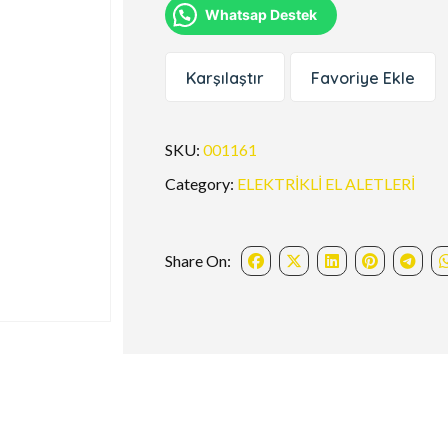
Whatsap Destek
Karşılaştır
Favoriye Ekle
SKU:
001161
Category:
ELEKTRİKLİ EL ALETLERİ
Share On: