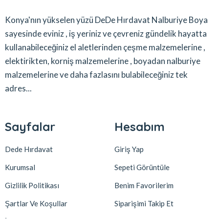
Konya'nın yükselen yüzü DeDe Hırdavat Nalburiye Boya
sayesinde eviniz , iş yeriniz ve çevreniz gündelik hayatta
kullanabileceğiniz el aletlerinden çeşme malzemelerine ,
elektirikten, korniş malzemelerine , boyadan nalburiye
malzemelerine ve daha fazlasını bulabileceğiniz tek
adres...
Sayfalar
Hesabım
Dede Hırdavat
Giriş Yap
Kurumsal
Sepeti Görüntüle
Gizlilik Politikası
Benim Favorilerim
Şartlar Ve Koşullar
Siparişimi Takip Et