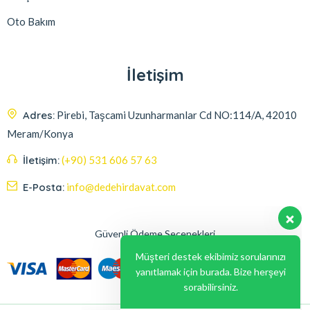
Oto Bakım
İletişim
Adres:
Pirebi, Taşcami Uzunharmanlar Cd NO:114/A, 42010
Meram/Konya
İletişim:
(+90) 531 606 57 63
E-Posta:
info@dedehirdavat.com
Güvenli Ödeme Seçenekleri
Müşteri destek ekibimiz sorularınızı
yanıtlamak için burada. Bize herşeyi
sorabilirsiniz.