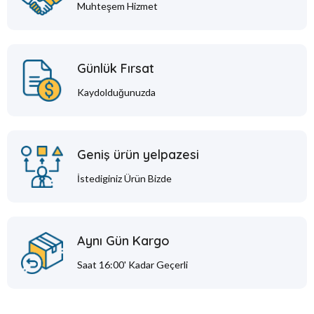
Muhteşem Hizmet
Günlük Fırsat
Kaydolduğunuzda
Geniş ürün yelpazesi
İstediginiz Ürün Bizde
Aynı Gün Kargo
Saat 16:00' Kadar Geçerli