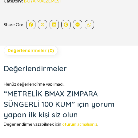
Category:
BOYA MALZEMESİ
Share On:
Değerlendirmeler (0)
Değerlendirmeler
Henüz değerlendirme yapılmadı.
“METRELİK BMAX ZIMPARA
SÜNGERLİ 100 KUM” için yorum
yapan ilk kişi siz olun
Değerlendirme yazabilmek için
oturum açmalısınız
.