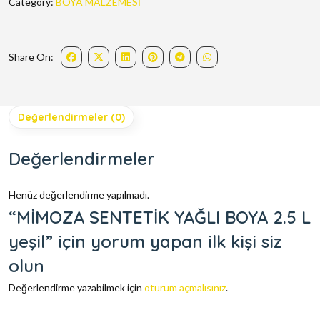
Category:
BOYA MALZEMESİ
Share On:
Değerlendirmeler (0)
Değerlendirmeler
Henüz değerlendirme yapılmadı.
“MİMOZA SENTETİK YAĞLI BOYA 2.5 L
yeşil” için yorum yapan ilk kişi siz
olun
Değerlendirme yazabilmek için
oturum açmalısınız
.