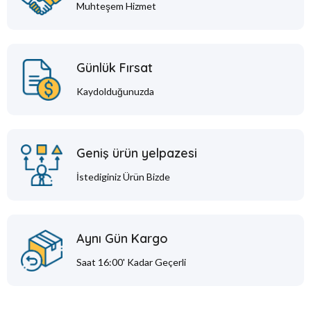
Muhteşem Hizmet
Günlük Fırsat
Kaydolduğunuzda
Geniş ürün yelpazesi
İstediginiz Ürün Bizde
Aynı Gün Kargo
Saat 16:00' Kadar Geçerli