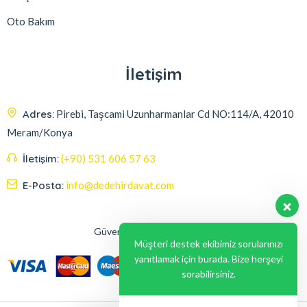
Oto Bakım
İletişim
Adres:
Pirebi, Taşcami Uzunharmanlar Cd NO:114/A, 42010
Meram/Konya
İletişim:
(+90) 531 606 57 63
E-Posta:
info@dedehirdavat.com
Güvenli Ödeme Seçenekleri
Müşteri destek ekibimiz sorularınızı
yanıtlamak için burada. Bize herşeyi
sorabilirsiniz.